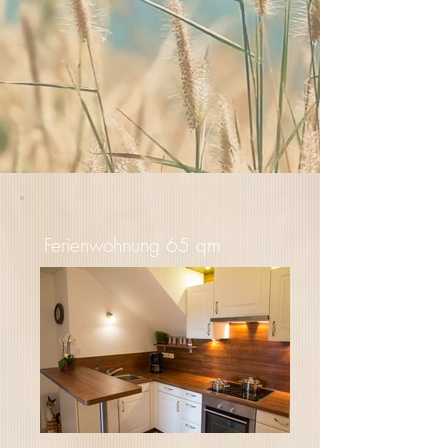
Ferienwohnung 65 qm